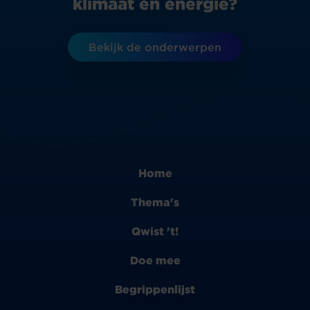
klimaat en energie?
Bekijk de onderwerpen
Home
Thema's
Qwist 't!
Doe mee
Begrippenlijst