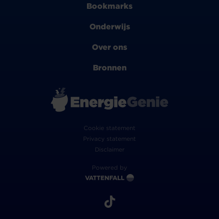
Bookmarks
Onderwijs
Over ons
Bronnen
Cookie statement
Privacy statement
Disclaimer
Powered by