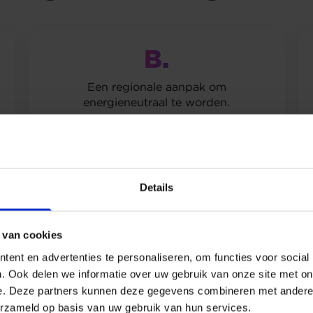
B.
Een regionale aanpak om
energieneutraal te worden.
1/15
Volgende
Details
 van cookies
ent en advertenties te personaliseren, om functies voor social
. Ook delen we informatie over uw gebruik van onze site met on
e. Deze partners kunnen deze gegevens combineren met andere i
erzameld op basis van uw gebruik van hun services.