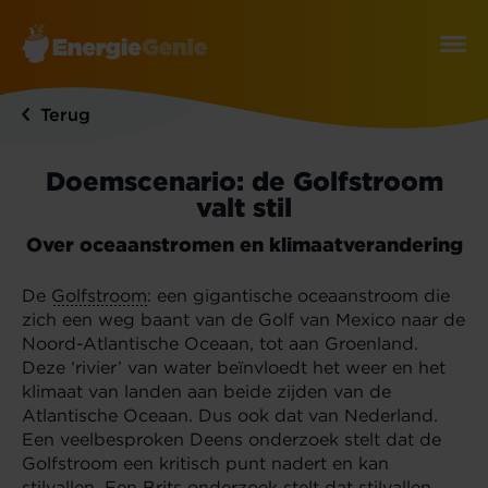
Terug
Doemscenario: de Golfstroom
valt stil
Over oceaanstromen en klimaatverandering
De
Golfstroom
: een gigantische oceaanstroom die
zich een weg baant van de Golf van Mexico naar de
Noord-Atlantische Oceaan, tot aan Groenland.
Deze ‘rivier’ van water beïnvloedt het weer en het
klimaat van landen aan beide zijden van de
Atlantische Oceaan. Dus ook dat van Nederland.
Een veelbesproken Deens onderzoek stelt dat de
Golfstroom een kritisch punt nadert en kan
stilvallen. Een Brits onderzoek stelt dat stilvallen