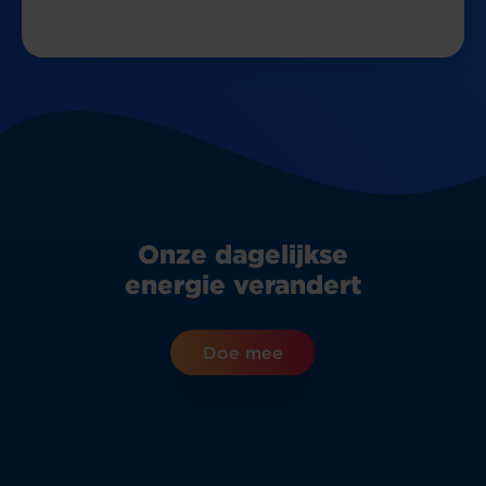
Onze dagelijkse
energie verandert
Doe mee