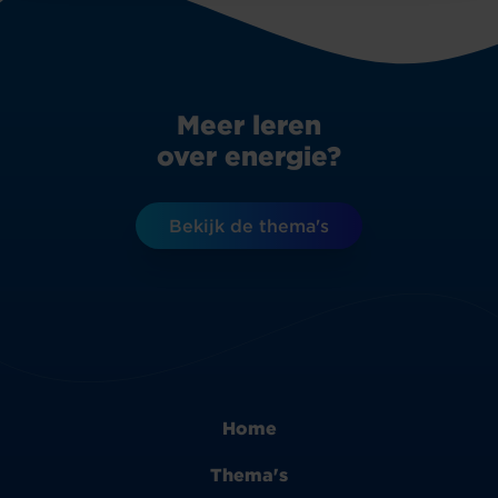
Meer leren
over energie?
Bekijk de thema's
Home
Thema's