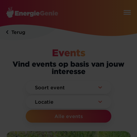
Terug
Events
Vind events op basis van jouw
interesse
Alle events