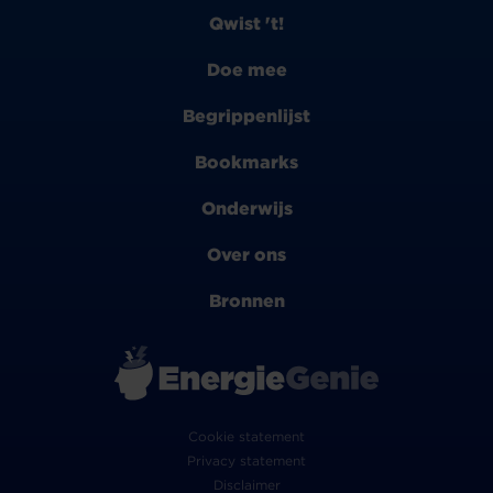
Qwist 't!
Doe mee
Begrippenlijst
Bookmarks
Onderwijs
Over ons
Bronnen
Cookie statement
Privacy statement
Disclaimer