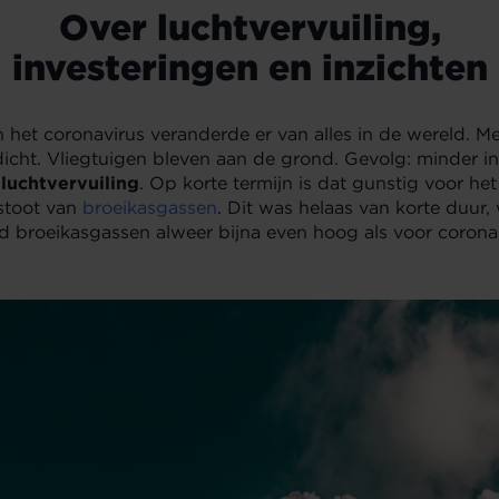
Over luchtvervuiling,
investeringen en inzichten
het coronavirus veranderde er van alles in de wereld. Me
icht. Vliegtuigen bleven aan de grond. Gevolg: minder in
r
luchtvervuiling
. Op korte termijn is dat gunstig voor het 
stoot van
broeikasgassen
. Dit was helaas van korte duur, 
d broeikasgassen alweer bijna even hoog als voor corona