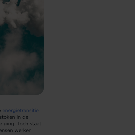
e
energietransitie
stoken in de
e ging. Toch staat
mensen werken