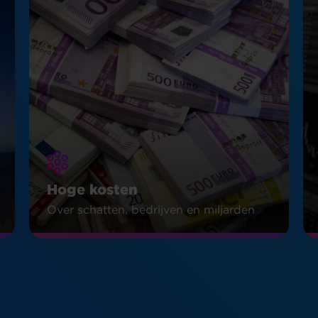
Hoge kosten
Over schatten, bedrijven en miljarden