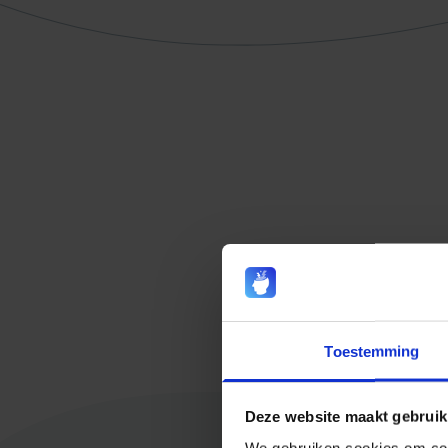
Toestemming
Deze website maakt gebruik
We gebruiken cookies om cont