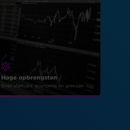
Hoge opbrengsten
Over startups, economie en grenzen