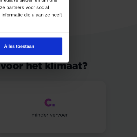
ze partners voor social
nformatie die u aan ze heeft
Alles toestaan
 voor het klimaat?
C.
minder vervoer