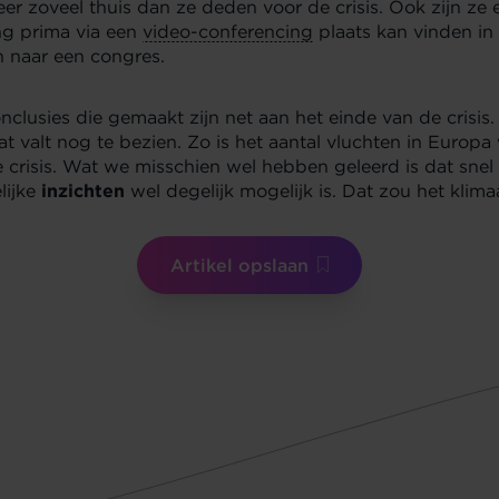
r zoveel thuis dan ze deden voor de crisis. Ook zijn ze
ng prima via een
video-conferencing
plaats kan vinden in 
n naar een congres.
onclusies die gemaakt zijn net aan het einde van de crisis.
t valt nog te bezien. Zo is het aantal vluchten in Europa
 crisis. Wat we misschien wel hebben geleerd is dat snel 
lijke
inzichten
wel degelijk mogelijk is. Dat zou het klima
Artikel opslaan