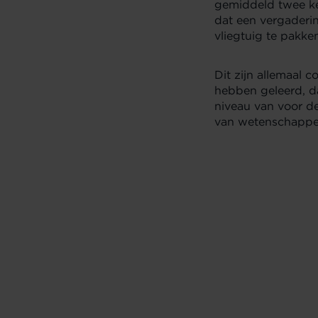
gemiddeld twee kee
dat een vergaderi
vliegtuig te pakke
Dit zijn allemaal c
hebben geleerd, da
niveau van voor de
van wetenschappe