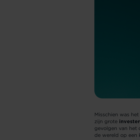
Misschien was het
zijn grote
investe
gevolgen van het c
de wereld op een 