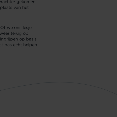
 erachter gekomen
plaats van het
 Of we ons lesje
 weer terug op
ingrijpen op basis
at pas echt helpen.