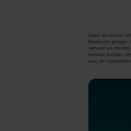
Door de komst van 
Bedrijven gingen d
vervoer en minde
immers minder uit
was de hoeveelhei