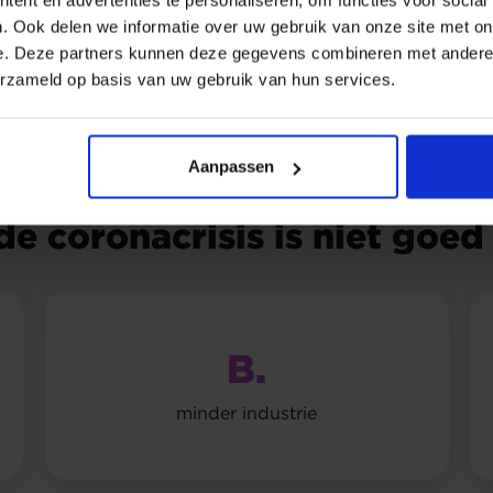
. Ook delen we informatie over uw gebruik van onze site met on
e. Deze partners kunnen deze gegevens combineren met andere i
erzameld op basis van uw gebruik van hun services.
Qwist 't!
Aanpassen
e coronacrisis is niet goed
B.
minder industrie