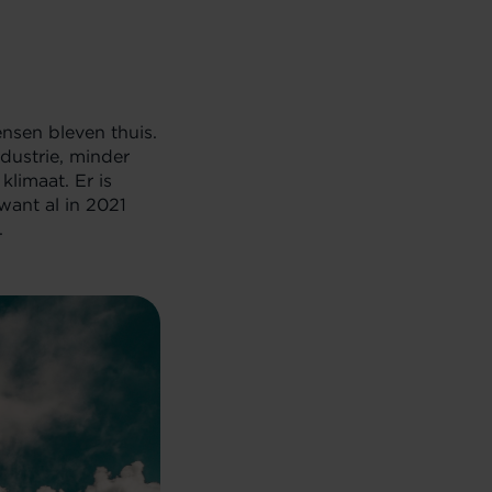
nsen bleven thuis.
dustrie, minder
klimaat. Er is
want al in 2021
.