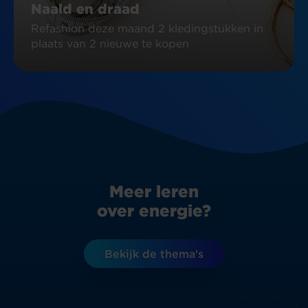
Naald en draad
Refashion deze maand 2 kledingstukken in
plaats van 2 nieuwe te kopen
Meer leren
over energie?
Bekijk de thema's