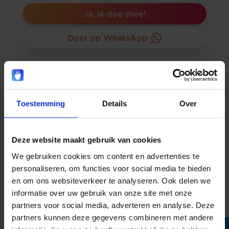
Ja, ik doe mee!
Deel op WhatsApp
Toestemming
Details
Over
Meer weten?
Deze website maakt gebruik van cookies
Hoeveel kaas eet een Nederlander
We gebruiken cookies om content en advertenties te
per week?
personaliseren, om functies voor social media te bieden
en om ons websiteverkeer te analyseren. Ook delen we
Nog meer besparen met kaas?
informatie over uw gebruik van onze site met onze
partners voor social media, adverteren en analyse. Deze
partners kunnen deze gegevens combineren met andere