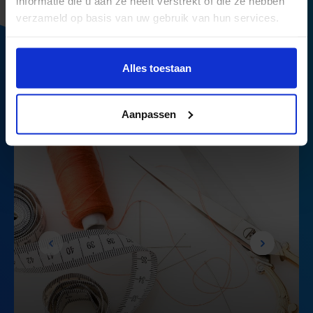
informatie die u aan ze heeft verstrekt of die ze hebben
verzameld op basis van uw gebruik van hun services.
Alles toestaan
Actuele challenges
Aanpassen