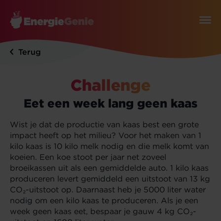
Terug
Challenge
Eet een week lang geen kaas
Wist je dat de productie van kaas best een grote
impact heeft op het milieu? Voor het maken van 1
kilo kaas is 10 kilo melk nodig en die melk komt van
koeien. Een koe stoot per jaar net zoveel
broeikassen uit als een gemiddelde auto. 1 kilo kaas
produceren levert gemiddeld een uitstoot van 13 kg
CO₂
-uitstoot op. Daarnaast heb je 5000 liter water
nodig om een kilo kaas te produceren. Als je een
week geen kaas eet, bespaar je gauw 4 kg
CO₂
-